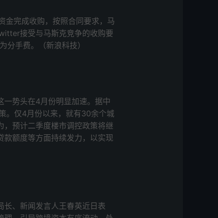
够的资金完成收购，按照合同要求，马
witter接受与马斯克竞争的收购要
克作为分手费。（新浪科技）
这一势头在4月份明显加速。据中
策。仅4月份以来，就有30余个城
为，预计二季度楼市调控政策将继
贷款额度等方面持续发力，以实现
局长、新闻发言人王春英近日表