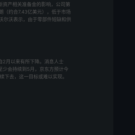
斯资产相关准备金的影响，公司第
朗（约合7.43亿美元），低于市场
，沃尔沃表示，由于零部件短缺和供
自2月以来有所下降。消息人士
至少会持续到5月，京东方预计今
况持续下去，这一目标或难以实现。