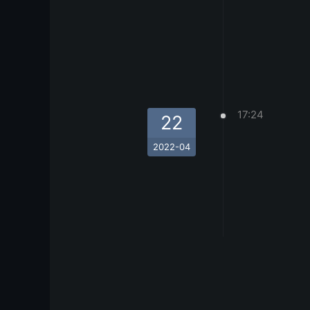
17:24
22
2022-04