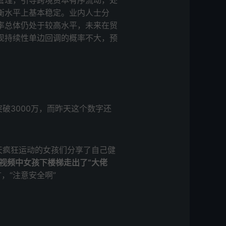
管理，引导跨境资本有序流动，处
衡水平上基本稳定。业内人士分
率总体仍处于较高水平，未来在贸
现持续性单边回调的概率不大，预
破3000万，而昨天这个数字还
天疯狂运动的女孩们分享了自己健
视频中女孩下楼梯走出了“大佬
，“注意安全啊”