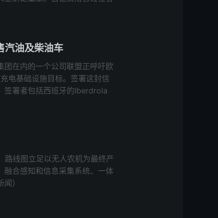
售汽油及柴油车
集团在内的一个公司联盟正呼吁欧
的充电基础设施目标。签署这封信
者包括西班牙的Iberdrola
。路线图立足以无人农机为最终产
、融合感知和信息采集系统、一体
新闻）