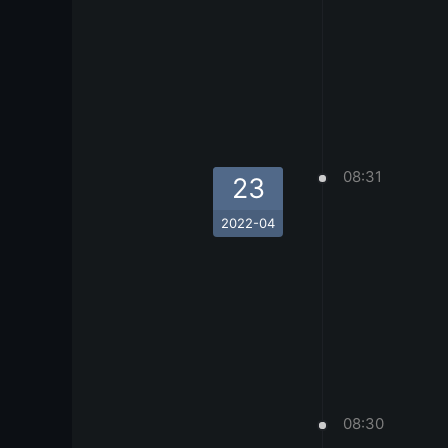
08:31
23
2022-04
08:30