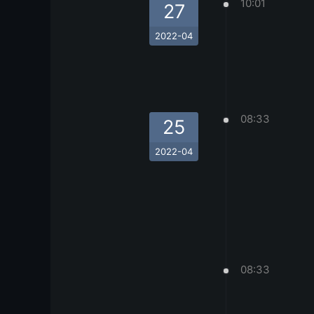
10:01
27
2022-04
08:33
25
2022-04
08:33