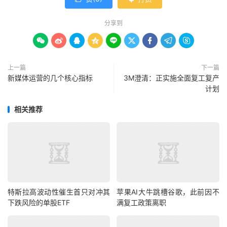
分享到









上一篇
下一篇
新媒体运营的几个核心指标
3M澄清：正实施全面复工复产
计划
相关推荐
特斯拉高波动性催生首只对冲其
苹果AI大牛跳槽谷歌，此前因不
下跌风险的单股ETF
满复工政策离职