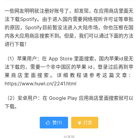
一些网友明明就注册好账号了，却发现，在应用商店里面无
法下载Spotify。由于进入国内需要网络视听许可证等审批
的原因，Spotify目前暂没法进入大陆市场，你也压根在国
内各大应用商店搜索不到。但是，我们可以通过下面的方法
进行下载！
（1）苹果用户：在 App Store 里面搜索，国内苹果id是无
法下载的，需要一个非中国区的苹果 id，登录过后再到苹
果商店里面搜索。详细教程请参考这篇文章：
https://www.huwl.cn/2241.html
（2）安卓用户：在 Google Play 应用商店里面搜索就可以
下载。
赞(
1
)
打赏


分享到