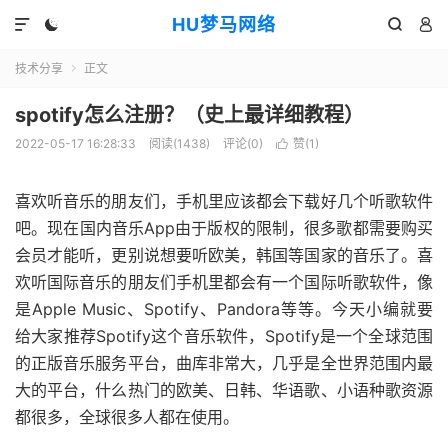
HU梦马网络




技术分享
正文

spotify怎么注册？（史上最详细教程）
2022-05-17 16:28:33
阅读(1438)
评论(0)
赞(
1
)

喜欢听音乐的朋友们，手机里应该都会下载好几个听歌软件
吧。现在国内音乐App由于版权的限制，很多歌都需要购买
会员才能听，更别说想要听欧美，韩国等国家的音乐了。喜
欢听国际音乐的朋友们手机里都会有一个国际听歌软件，像
是Apple Music、Spotify、Pandora等等。今天小编就要
给大家推荐Spotify这个音乐软件，Spotify是一个全球范围
的正版音乐服务平台，曲库非常大，几乎是全世界范围内最
大的平台，什么热门的欧美、日韩、华语歌、小语种歌资源
都很多，全球很多人都在使用。