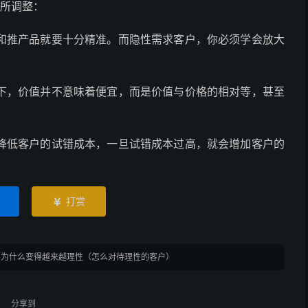
有所调整：
和推产品就要十分精准。而隐性需求客户，你必须学会放大
下，价值并不意味着便宜，而是价值与价格的相对等，甚至
降低客户的试错成本，一旦试错成本过高，就会增加客户的
打赏

户为什么变得越来越理性（怎么对待理性的客户）
分享到