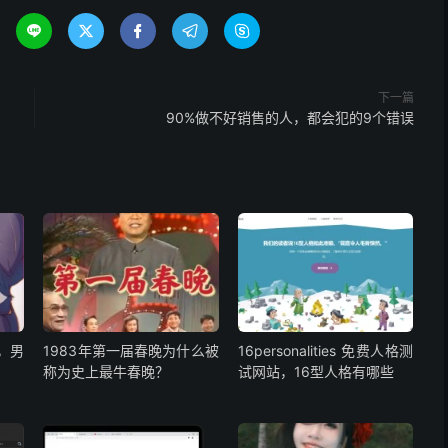





下一篇
90%做不好销售的人，都会犯的9个错误
，男
1983年第一届春晚为什么被
16personalities 免费人格测
称为史上最牛春晚？
试网站，16型人格有哪些