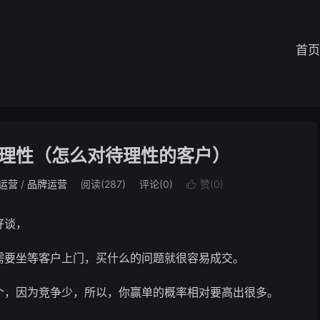
首页
理性（怎么对待理性的客户）
运营
/
品牌运营
阅读(287)
评论(0)
赞(
0
)

好谈，
需要坐等客户上门，买什么的问题就很容易成交。
个，因为竞争少，所以，你赢单的概率相对要高出很多。