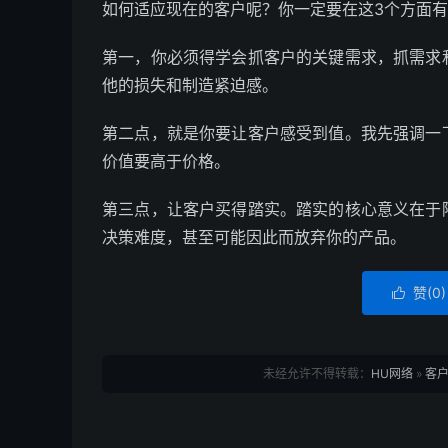
如何适应现在的客户呢？你一定要在这3个方面
第一，你必须得学会抓客户的关键需求，抓需求
他的损失和制造紧迫感。
第二点，就是你要让客户感受到值。我先强调一
价值要高于价格。
第三点，让客户买得踏实。踏实的核心意义在于
决策难度，甚至可能因此而放弃你的产品。
赞(
0
)

未经允许不得转载：
HU网络
»
客