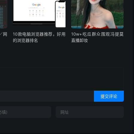
／网
10款电脑浏览器推荐，好用
10w+吃瓜群众围观冯提莫
！
的浏览器排名
直播卸妆
提交评论