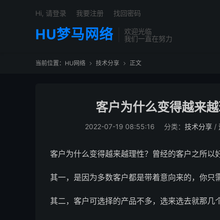
Hi, 请登录
我要注册
找回密码
HU梦马网络
欢迎光临
我们一直在努力
当前位置：
HU网络
技术分享
正文


客户为什么变得越来越
2022-07-19 08:55:16
分类：
技术分享
/
客户为什么变得越来越理性？曾经的客户之所以
其一，是因为多数客户都是带着意向来的，你只
其二，客户可选择的产品不多，选来选去就那几