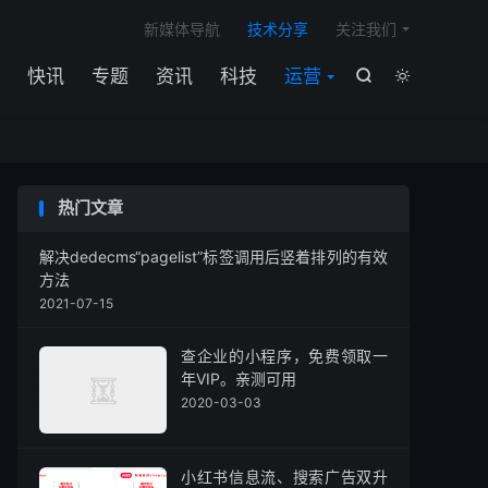

新媒体导航
技术分享
关注我们
快讯
专题
资讯
科技
运营


热门文章
解决dedecms“pagelist”标签调用后竖着排列的有效
方法
2021-07-15
查企业的小程序，免费领取一
年VIP。亲测可用
2020-03-03
小红书信息流、搜索广告双升