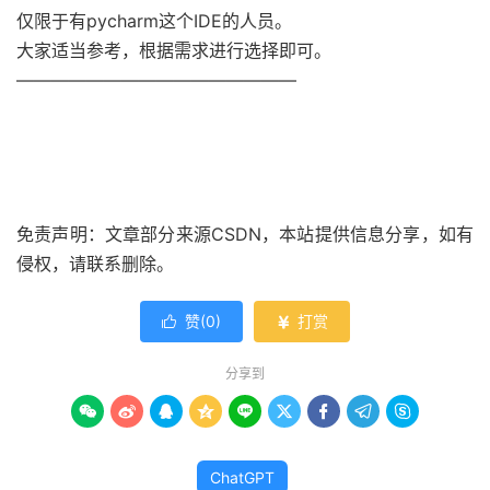
仅限于有pycharm这个IDE的人员。
大家适当参考，根据需求进行选择即可。
————————————————
免责声明：文章部分来源CSDN，本站提供信息分享，如有
侵权，请联系删除。
赞(
0
)
打赏


分享到









ChatGPT