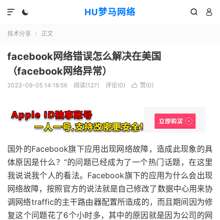
HU梦马网络




技术分享
正文

facebook网络错误怎么解决在美国
（facebook网络异常）
2023-09-05 14:16:56
阅读(127)
评论(0)
赞(
0
)

国外的Facebook旗下应用出现网络故障，造成此现象的具
体原因是什么？“的问题已经成为了一个热门话题，在这里
我说说我个人的看法。Facebook旗下的应用为什么会出现
网络故障，按照官方的说法就是自己修改了数据中心用来协
调网络traffic的主干路由器配置所造成的，而且期间因为修
复这个问题花了6个小时多，其中的原因就是因为公司的网