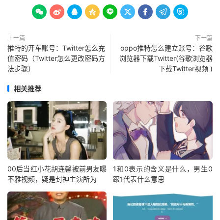









上一篇
下一篇
推特的开车账号：Twitter怎么充
oppo推特怎么建立账号：谷歌
值密码（Twitter怎么更改密码方
浏览器下载Twitter(谷歌浏览器
法步骤）
下载Twitter视频 )
相关推荐
00后当红小花胡连馨被前男友曝
1和0表示的含义是什么，男生0
不雅视频，疑是封神主演所为
跟1代表什么意思