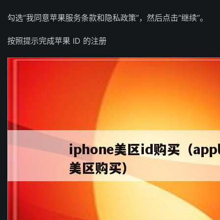
勾选“我同意苹果服务条款和隐私政策”，然后点击“继续”。
按照提示完成苹果 ID 的注册