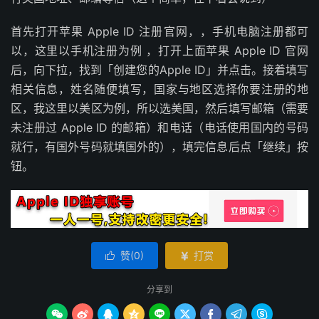
首先打开苹果 Apple ID 注册官网，，手机电脑注册都可
以，这里以手机注册为例 ，打开上面苹果 Apple ID 官网
后，向下拉，找到「创建您的Apple ID」并点击。接着填写
相关信息，姓名随便填写，国家与地区选择你要注册的地
区，我这里以美区为例，所以选美国，然后填写邮箱（需要
未注册过 Apple ID 的邮箱）和电话（电话使用国内的号码
就行，有国外号码就填国外的），填完信息后点「继续」按
钮。
赞(
0
)
打赏


分享到








