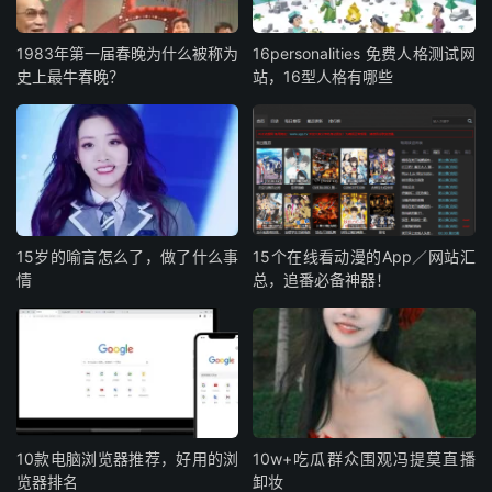
1983年第一届春晚为什么被称为
16personalities 免费人格测试网
史上最牛春晚？
站，16型人格有哪些
15岁的喻言怎么了，做了什么事
15个在线看动漫的App／网站汇
情
总，追番必备神器！
10款电脑浏览器推荐，好用的浏
10w+吃瓜群众围观冯提莫直播
览器排名
卸妆