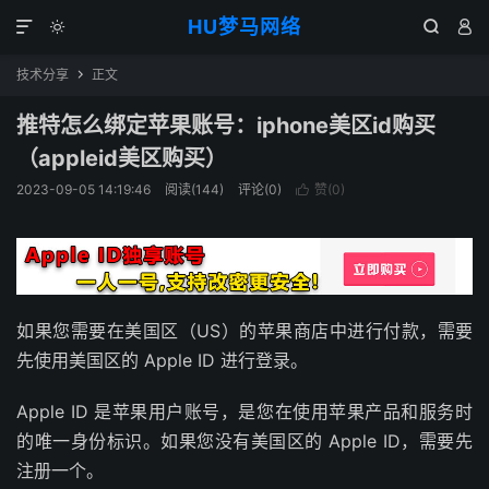
HU梦马网络




技术分享
正文

推特怎么绑定苹果账号：iphone美区id购买
（appleid美区购买）
2023-09-05 14:19:46
阅读(144)
评论(0)
赞(
0
)

如果您需要在美国区（US）的苹果商店中进行付款，需要
先使用美国区的 Apple ID 进行登录。
Apple ID 是苹果用户账号，是您在使用苹果产品和服务时
的唯一身份标识。如果您没有美国区的 Apple ID，需要先
注册一个。