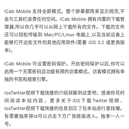
iCab Mobile 支持全屏模式。整个屏幕都用来显示网页,不
会为工具栏浪费任何空间。iCab Mobile 拥有内置的下载管
理器,所以你几乎可以从网上下载所有的文件。下载的文件
还可以轻松传输到 Mac/PC/Linux 电脑上,以及当前设备上
能够打开这些文件的其他应用软件(需要 iOS 3.2 或更高版
本)。
iCab Mobile 可设置密码保护。开启密码保护以后,你可以
启用一个无需密码且功能有限的访客模式。访客模式拥有单
独的书签和搜索引擎。
iosTwitter视频下载快捷的介绍就聊到这里吧，感谢你花时
间阅读本站内容，更多关于iOS下载Twitter视频、
iosTwitter视频下载快捷的信息别忘了在本站进行查找喔。
有需要独享得id可以点击下方广告链接进入。独享一人一
号。