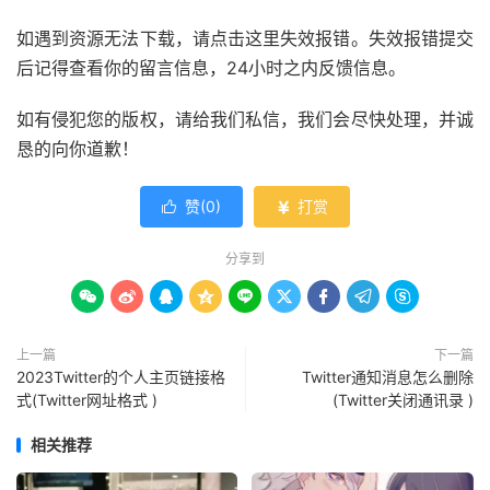
如遇到资源无法下载，请点击这里失效报错。失效报错提交
后记得查看你的留言信息，24小时之内反馈信息。
如有侵犯您的版权，请给我们私信，我们会尽快处理，并诚
恳的向你道歉！
赞(
0
)
打赏


分享到









上一篇
下一篇
2023Twitter的个人主页链接格
Twitter通知消息怎么删除
式(Twitter网址格式 )
(Twitter关闭通讯录 )
相关推荐