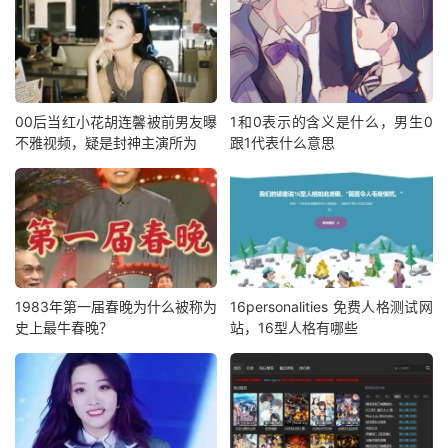
00后当红小花胡连馨被前男友曝
1和0表示的含义是什么，男生0
不雅视频，疑是封神主演所为
跟1代表什么意思
1983年第一届春晚为什么被称为
16personalities 免费人格测试网
史上最牛春晚？
站，16型人格有哪些