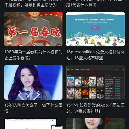
不雅视频，疑是封神主演所为
跟1代表什么意思
1983年第一届春晚为什么被称为
16personalities 免费人格测试网
史上最牛春晚？
站，16型人格有哪些
15岁的喻言怎么了，做了什么事
15个在线看动漫的App／网站汇
情
总，追番必备神器！