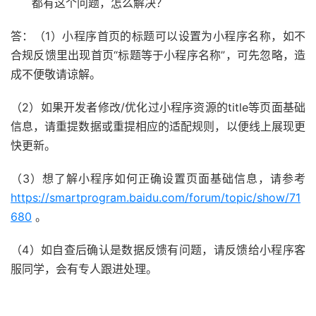
都有这个问题，怎么解决？
答：（1）小程序首页的标题可以设置为小程序名称，如不
合规反馈里出现首页“标题等于小程序名称”，可先忽略，造
成不便敬请谅解。
（2）如果开发者修改/优化过小程序资源的title等页面基础
信息，请重提数据或重提相应的适配规则，以便线上展现更
快更新。
（3）想了解小程序如何正确设置页面基础信息，请参考
https://smartprogram.baidu.com/forum/topic/show/71
680
。
（4）如自查后确认是数据反馈有问题，请反馈给小程序客
服同学，会有专人跟进处理。