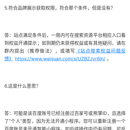
5.符合品牌展示获取权限，符合那个条件，但是没有？
答：站点满足条件后，一周内可在搜索资源平台相应入口看
到权益开通提示；如到期仍未获得权益或有其他疑问，请在
群内提出（推荐做法），或填写
《站点搜索权益问题反
馈》
https://www.wenjuan.com/s/UZBZJvr6ln/
。
6.这是什么意思？
答：可能是该百度账号已经注册过百家号或熊掌ID，且选择
了“个人”类型，因为无法开通小程序。您可以重新注册一个
百度账号来开通智能小程序。如后续操作中仍有问题，可反