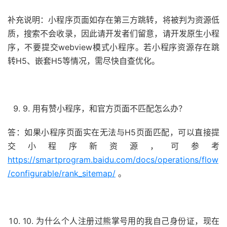
补充说明：小程序页面如存在第三方跳转，将被判为资源低
质，搜索不会收录，因此请开发者们留意，请开发原生小程
序，不要提交webview模式小程序。若小程序资源存在跳
转H5、嵌套H5等情况，需尽快自查优化。
9. 用有赞小程序，和官方页面不匹配怎么办？
答：如果小程序页面实在无法与H5页面匹配，可以直接提
交小程序新资源，可参考
https://smartprogram.baidu.com/docs/operations/flow
/configurable/rank_sitemap/
。
10. 为什么个人注册过熊掌号用的我自己身份证，现在