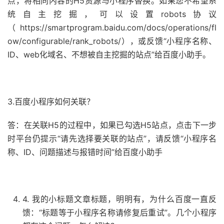
点，将相同内容的H5资源与小程序替换。如果您不希望系
统自主挖掘，可以设置robots协议
（https://smartprogram.baidu.com/docs/operations/fl
ow/configurable/rank_robots/），或反馈“小程序名称、
ID、web化域名、不想被自主挖掘的站点”给百度小助手。
3.百度小程序如何关联？
答：在关联H5的过程中，如果已勾选H5站点，点击下一步
时平台仍提示“请先选择要关联的站点”，请反馈“小程序名
称、ID、问题描述与报错时间”给百度小助手
4. 我的小标题文章标题，明明有，为什么百度一直反
馈：“标题等于小程序名称请修复后重试”。几个小程序