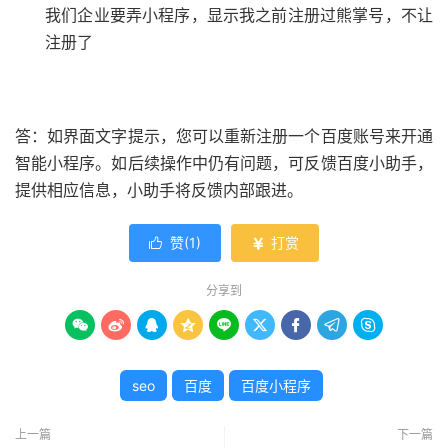
我们企业要弄小程序，显示我之前注册过熊掌号，不让
注册了
答：如界面文字提示，您可以重新注册一个百度账号来开通
智能小程序。如后续操作中仍有问题，可反馈百度小助手，
提供相应信息，小助手将反馈内部跟进。
赞(
1
)
打赏


分享到









seo
百度
百度小程序
上一篇
下一篇