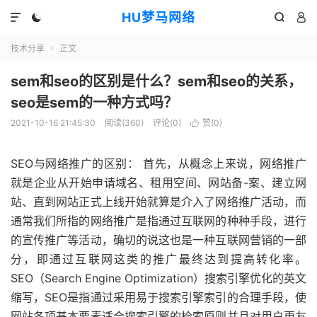
HU梦马网络




技术分享
正文

sem和seo的区别是什么？sem和seo的关系，
seo是sem的一种方式吗？
2021-10-16 21:45:30
阅读(360)
评论(0)
赞(
0
)

SEO与网络推广的区别： 首先，从概念上来说，网络推广
就是企业从开始申请域名、租用空间、网站备-案、建立网
站、直到网站正式上线开始就算是介入了网络推广活动，而
通常我们所指的网络推广是指通过互联网的种种手段，进行
的宣传推广等活动，确切的说这也是一种互联网营销的一部
分，即通过互联网这类的推广最终达到提高转化率。
SEO（Search Engine Optimization）搜索引擎优化的英文
缩写，SEO是指通过采用易于搜索引擎索引的合理手段，使
网站各项基本要素适合搜索引擎的检索原则并且对用户更友