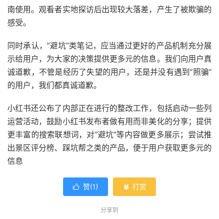
南使用。观看者实地探访后出现较大落差，产生了被欺骗的
感受。
同时承认，”避坑”类笔记，应当通过更好的产品机制充分展
示给用户，为大家的决策提供更多元的信息。我们向用户真
诚道歉，不管是经历了失望的用户，还是并没有遇到”照骗”
的用户，我们都真诚道歉。
小红书还公布了内部正在进行的整改工作，包括启动一些列
运营活动，鼓励小红书发布者做有用而非美化的分享；提供
更丰富的搜索联想词，对”避坑”等内容做更多展示；尝试推
出景区评分榜、踩坑帮之类的产品，便于用户获取更多元的
信息
赞(
1
)
打赏


分享到