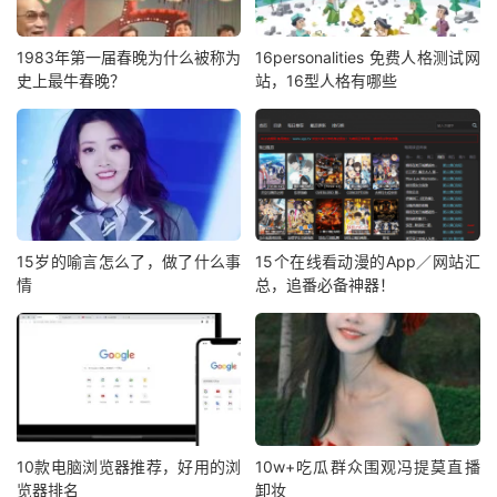
1983年第一届春晚为什么被称为
16personalities 免费人格测试网
史上最牛春晚？
站，16型人格有哪些
15岁的喻言怎么了，做了什么事
15个在线看动漫的App／网站汇
情
总，追番必备神器！
10款电脑浏览器推荐，好用的浏
10w+吃瓜群众围观冯提莫直播
览器排名
卸妆