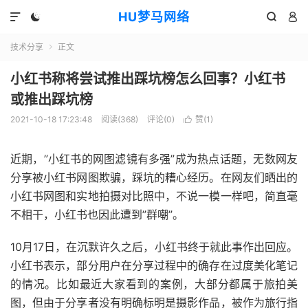
HU梦马网络




技术分享
正文

小红书称将尝试推出踩坑榜怎么回事？小红书
或推出踩坑榜
2021-10-18 17:23:48
阅读(368)
评论(0)
赞(
1
)

近期，”小红书的网图滤镜有多强”成为热点话题，无数网友
分享被小红书网图欺骗，踩坑的糟心经历。在网友们晒出的
小红书网图和实地拍摄对比照中，不说一模一样吧，简直毫
不相干，小红书也因此遭到”群嘲”。
10月17日，在沉默许久之后，小红书终于就此事作出回应。
小红书表示，部分用户在分享过程中的确存在过度美化笔记
的情况。比如最近大家看到的案例，大部分都属于旅拍美
图，但由于分享者没有明确标明是摄影作品，被作为旅行指