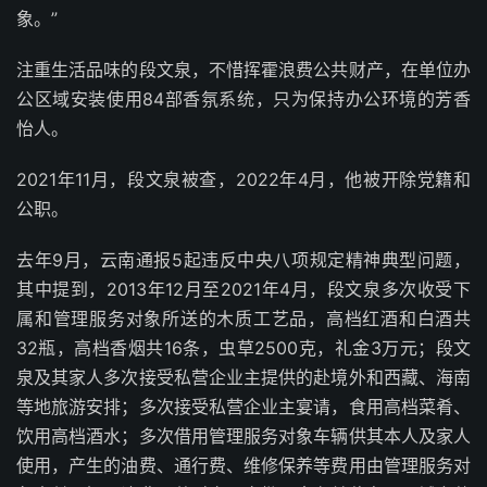
象。”
注重生活品味的段文泉，不惜挥霍浪费公共财产，在单位办
公区域安装使用84部香氛系统，只为保持办公环境的芳香
怡人。
2021年11月，段文泉被查，2022年4月，他被开除党籍和
公职。
去年9月，云南通报5起违反中央八项规定精神典型问题，
其中提到，2013年12月至2021年4月，段文泉多次收受下
属和管理服务对象所送的木质工艺品，高档红酒和白酒共
32瓶，高档香烟共16条，虫草2500克，礼金3万元；段文
泉及其家人多次接受私营企业主提供的赴境外和西藏、海南
等地旅游安排；多次接受私营企业主宴请，食用高档菜肴、
饮用高档酒水；多次借用管理服务对象车辆供其本人及家人
使用，产生的油费、通行费、维修保养等费用由管理服务对