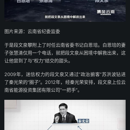
图片来源：云南省纪委监委
于是段文泉攀附上了时任云南省委书记白恩培。白恩培的妻
子张慧清仅用一个电话，就把段文泉从困境中解救出来，这
让他尝到了与“权力”结交的甜头。
2009年，迷信权力的段文泉又通过“政治掮客”苏洪波钻进
了秦光荣的“圈子”。2012年，经秦光荣安排，段文泉上位云
南省能源投资集团有限公司“一把手”。