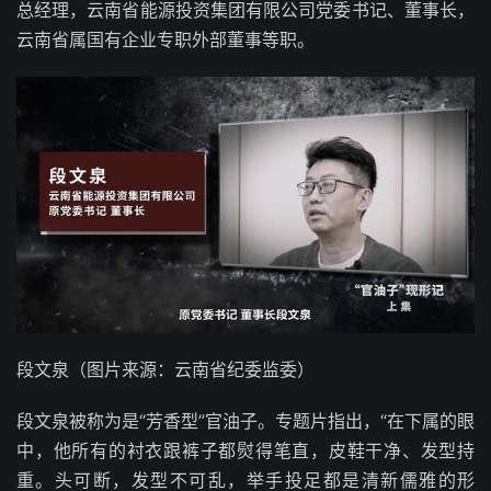
总经理，云南省能源投资集团有限公司党委书记、董事长，
云南省属国有企业专职外部董事等职。
段文泉（图片来源：云南省纪委监委）
段文泉被称为是“芳香型”官油子。专题片指出，“在下属的眼
中，他所有的衬衣跟裤子都熨得笔直，皮鞋干净、发型持
重。头可断，发型不可乱，举手投足都是清新儒雅的形