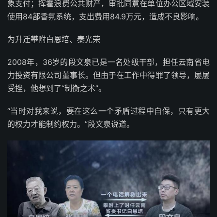
象支付；挥霍浪费公共财产，审批同意在单位办公区域安装
使用84部香氛系统，支出费用84.9万元，造成不良影响。
为升迁攀附白恩培、秦光荣
2008年，36岁的段文泉已是一名处级干部，担任云南省电
力投资有限公司董事长。但由于在工作中得罪了领导，屡屡
受挫，他想到了“制衡之术”。
“当时对我来说，要在这么一个矛盾过程中自保，只有更大
的权力才能制约权力。”段文泉说道。