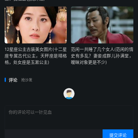
12星座公主古装美女图片(十二星
范闲一共睡了几个女人(范闲的情
座专属古代公主，天秤座是晴格
史有多乱？妻妾成群儿孙满堂，
格，处女座是玉漱公主)
暧昧对象更是不少)
评论
抢沙发
提交评论