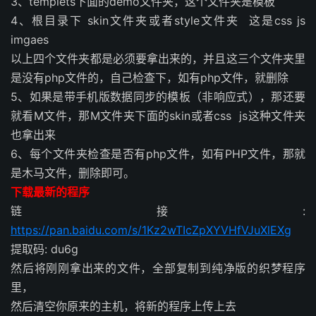
3、templets下面的demo文件夹，这个文件夹是模板
4、根目录下 skin文件夹或者style文件夹 这是css js
imgaes
以上四个文件夹都是必须要拿出来的，并且这三个文件夹里
是没有php文件的，自己检查下，如有php文件，就删除
5、如果是带手机版数据同步的模板（非响应式），那还要
就看M文件，那M文件夹下面的skin或者css js这种文件夹
也拿出来
6、每个文件夹检查是否有php文件，如有PHP文件，那就
是木马文件，删除即可。
下载最新的程序
链接:
https://pan.baidu.com/s/1Kz2wTIcZpXYVHfVJuXlEXg
提取码: du6g
然后将刚刚拿出来的文件，全部复制到纯净版的织梦程序
里，
然后清空你原来的主机，将新的程序上传上去