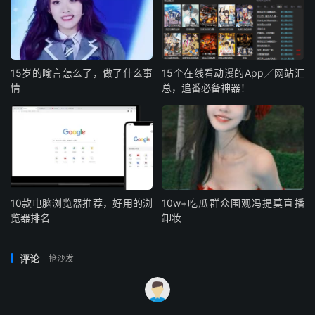
15岁的喻言怎么了，做了什么事
15个在线看动漫的App／网站汇
情
总，追番必备神器！
10款电脑浏览器推荐，好用的浏
10w+吃瓜群众围观冯提莫直播
览器排名
卸妆
评论
抢沙发