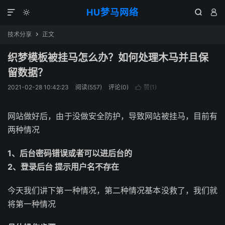
HU梦马网络




技术分享
正文

织梦模板被挂马怎么办？如何处理木马并且保
留数据？
2021-02-28 10:42:23
阅读(557)
评论(0)
赞(
1
)

网站做好后，由于没做安全防护，导致网站被挂马，目前有
两种情况
1、后台密码错误或者可以进后台的
2、登录后台 提示用户名不存在
今天我们讲下第一种情况，第二种情况基本没救了，我们就
将第一种情况