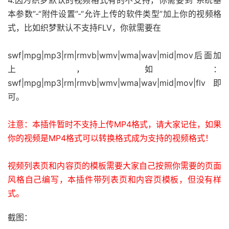
4.因为织梦默认的视频格式有的不支持，你需要到“系统基
本参数”-“附件设置”-“允许上传的软件类型”加上你的视频格
式，比如织梦默认不支持FLV，你就需要在
swf|mpg|mp3|rm|rmvb|wmv|wma|wav|mid|mov后面加
上，如：
swf|mpg|mp3|rm|rmvb|wmv|wma|wav|mid|mov|flv 即
可。
注意：本插件暂时不支持上传MP4格式，请大家记住，如果
你的视频是MP4格式可以转换格式成为支持的视频格式！
视频列表页和内容页的模板需要大家自己按照你需要的页面
风格自己编写，本插件带列表页和内容页模板，但没有样
式。
截图：