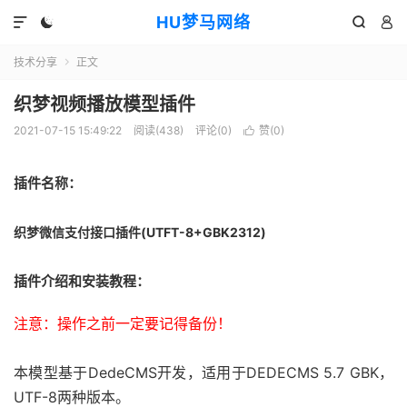
HU梦马网络




技术分享
正文

织梦视频播放模型插件
2021-07-15 15:49:22
阅读(438)
评论(0)
赞(
0
)

插件名称：
织梦微信支付接口插件(UTFT-8+GBK2312)
插件介绍和安装教程：
注意：操作之前一定要记得备份！
本模型基于DedeCMS开发，适用于DEDECMS 5.7 GBK，
UTF-8两种版本。