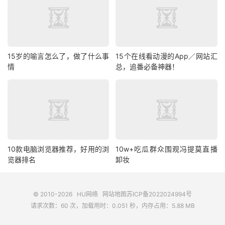
15岁的喻言怎么了，做了什么事
15个在线看动漫的App／网站汇
情
总，追番必备神器！
10款电脑浏览器推荐，好用的浏
10w+吃瓜群众围观冯提莫直播
览器排名
卸妆
© 2010-2026
HU网络
网站地图
苏ICP备2022024994号
请求次数：60 次，加载用时：0.051 秒，内存占用：5.88 MB