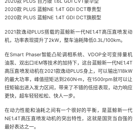
2020款 PLUS 百万版 1.6L GDI CVT豪华型
2020款 PLUS 蓝鲸NE 1.4T GDI DCT尊贵型
2020款 PLUS 蓝鲸NE 1.4T GDI DCT旗舰型
2021款逸动PLUS搭载的蓝鲸新一代NE1.4T高压直喷发动
机，功率表现提升了2kW，整车油耗降低0.3L/100km。
在Smart Phaser智能凸轮调相系统、VDOP全可变排量机
油泵、双出口IEM等技术的加持下，这台蓝鲸新一代NE1.4T
高压直喷发动机在2021款逸动PLUS身上，可以输出118kW
的最大功率，峰值扭矩达到260N·m，在1500rpm就可以让
扭矩输出进入发力区间，带来了不错的低扭表现，动力响应
更快，超车轻轻松松、快人一步。
在动力性能和油耗之间有一个很好的平衡，是蓝鲸新一代
NE1.4T高压直喷发动机的突出特性，这就是国货当自强的
最好表达之一。