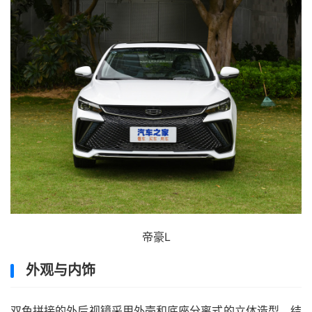
帝豪L
外观与内饰
双色拼接的外后视镜采用外壳和底座分离式的立体造型，结