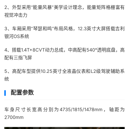
2、外型采用“能量风暴”美学设计理念，能量矩阵格栅富有
视觉冲击力
3、车厢采用“琴瑟和鸣”布局风格，12.3英寸大屏搭载吉利
银河OS系统
4、搭载1.4T+8CVT动力总成，中高配有540°透明底盘，高
配有三指飞屏
5、高配车型提供10.25英寸全液晶仪表和L2级驾驶辅助系
统
配置参数
车身尺寸长宽高分别为4735/1815/1478mm，轴距为
2700mm