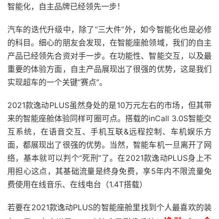
智能化，自主品牌已经领先一步！
汽车的迭代升级中，除了“三大件”外，如今智能化也是必修
的科目。细心的朋友会发现，在智能座舱领域，我们的自主
产品已经领先合资对手一步。在功能性、智能交互，以及最
重要的体验方面，自主产品展现出了很强的优势，这是我们
实现超车的一个关键“赛点”。
2021款逸动PLUS虽然身处的是10万元左右的市场，但其带
来的智能座舱体验同样可圈可点。搭载的inCall 3.0S智能交
互系统，在语音交互、手机互联&远程控制、车机娱乐方
面，都展现出了很强的优势。当然，智能车机一旦离开了网
络，基本就可以判个“死刑”了。在2021款逸动PLUS身上不
用担心这点，其基础流量是终身免费，享5年内不限流量免
费使用在线音乐、在线电台（1.4T搭载）
若要在2021款逸动PLUS的智能座舱里找到个人最喜欢的装