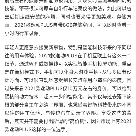
前后左右的摄像头都能够被调用，实现实时监测车辆四周的
技能。擎哥很认可原车自带行车记录仪的做法，如此可以省
去后期走线安装的麻烦，同时也要来得更加美观。存储方
面，2021款逸动PLUS自带8GB存储空间，可以随时查看一
小时内行车录像。
年轻人更愿意去接受新事物，特别是智能科技带来的不同以
往的用车体验，2021款逸动PLUS在手机互联上有这么一个
细节，通过WiFi或数据线可以实现智能手机投屏功能，重点
是在街机模式下，手机可以化身为游戏手柄~从很多细节设
计方面，可以很直观地感受到长安汽车用心造车的态度。回
过头来看2021款逸动PLUS仅10万元左右的身价，可以给到
硬核的动力技术，超人一步的智能化。其不仅与过去落下病
根的部分自主车划清了界限，也凭借着智能科技带来的不同
以往的用车体验，与传统汽车划清了界限。享受这些的背
后，其实并不需要付出所谓的“高价钱”，因为市场上有2021
款逸动PLUS这样的一位选手。