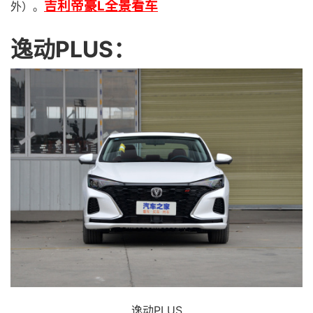
吉利帝豪L全景看车
外）。
逸动PLUS：
逸动PLUS